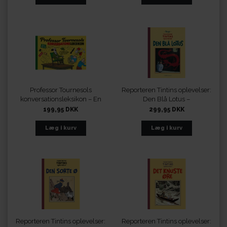
Professor Tournesols
Reporteren Tintins oplevelser:
konversationsleksikon – En
Den Blå Lotus –
hyldest til et videnskabeligt
fundamentalistisk
199,95 DKK
299,95 DKK
universalgeni
retroudgave i sort-hvid
Reporteren Tintins oplevelser:
Reporteren Tintins oplevelser: