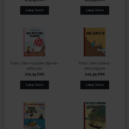
Tintin: Den mystiske stjerne -
Tintin: Den sorte ø -
softcover
retroudgave
179,95 DKK
229,95 DKK