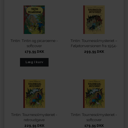
Tintin: Tintin og picaroerne -
Tintin: Tournesolmysteriet –
softcover
Føljetonversionen fra 1954-
1956
179,95 DKK
299,95 DKK
Tintin: Tournesolmysteriet -
Tintin: Tournesolmysteriet -
retroudgave
softcover
229,95 DKK
179,95 DKK