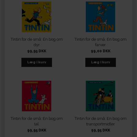
Tintin for de små: En bog om
Tintin for de små: En bog om
dyr
farver
99,95 DKK
99,00 DKK
Tintin for de små: En bog om
Tintin for de små: En bog om
tal
transportmidler
99,95 DKK
99,95 DKK