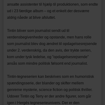
ansatte assistenter til hjælp til produktionen, som endte
ud i 23 færdige album – og et enkelt der desværre
aldrig nåede at blive afsluttet.
Tintin bliver som journalist sendt ud til
verdensbegivenheder og opstande, men hans rolle
som journalist blev dog ændret til opdagelsesrejsende
under 2. verdenskrig, da den avis, der trykte serien,
kom under tysk ledelse, og ”opdagelsesrejsende”
ansås som mindre politisk følsomt end journalist.
Tintin-tegneserien kan beskrives som en humoristisk
spændingsserie, der blander og skifter mellem
genrerne mysterie, science fiction og politisk thriller.
Udover Tintin og Terry er der andre figurer, som går
igen i Hergés tegneserieunivers. Der er den