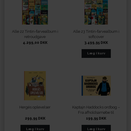
Alle 22 Tintin-farvealbum i
Alle 23 Tintin-farvealbum i
retroudgave
softcover
4.299,00 DKK
3.499,95 DKK
Hergés oplevelser
Kaptajn Haddocks ordbog –
Fra afholdsamøbe til
åndsbolle
299,95 DKK
199,95 DKK