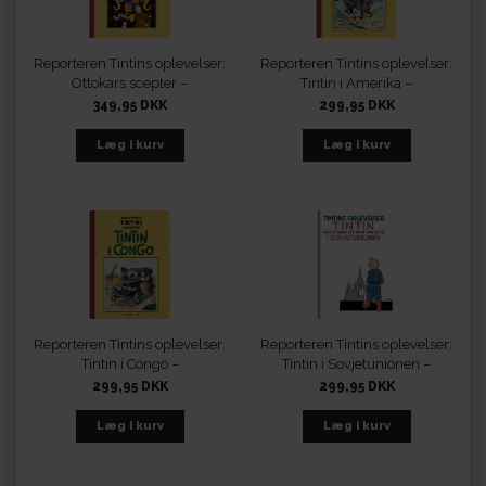
Reporteren Tintins oplevelser:
Reporteren Tintins oplevelser:
Ottokars scepter –
Tintin i Amerika –
fundamentalistisk
fundamentalistisk
349,95 DKK
299,95 DKK
retroudgave i sort-hvid
retroudgave i sort-hvid
Reporteren Tintins oplevelser:
Reporteren Tintins oplevelser:
Tintin i Congo –
Tintin i Sovjetunionen –
fundamentalistisk
fundamentalistisk
299,95 DKK
299,95 DKK
retroudgave i sort-hvid
retroudgave i sort-hvid