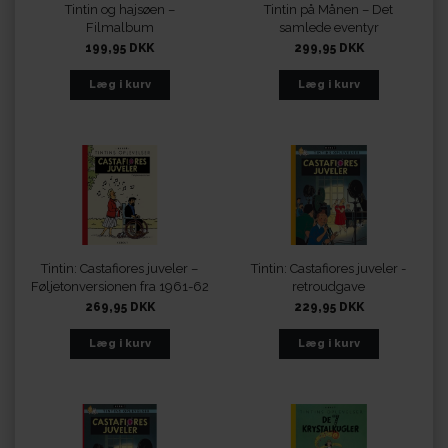
Tintin og hajsøen –
Tintin på Månen – Det
Filmalbum
samlede eventyr
199,95 DKK
299,95 DKK
Tintin: Castafiores juveler –
Tintin: Castafiores juveler -
Føljetonversionen fra 1961-62
retroudgave
269,95 DKK
229,95 DKK