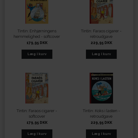
Tintin: Enhjørningens
Tintin: Faraos cigarer -
hemmelighed - softcover
retroudgave
179,95 DKK
229,95 DKK
Tintin: Faraos cigarer -
Tintin: Koks i lasten -
softcover
retroudgave
179,95 DKK
229,95 DKK