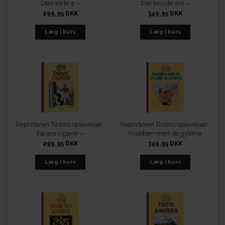
Den sorte ø –
Det knuste øre –
fundamentalistisk
fundamentalistisk
299,95 DKK
349,95 DKK
retroudgave i sort-hvid
retroudgave i sort-hvid
Reporteren Tintins oplevelser:
Reporteren Tintins oplevelser:
Faraos cigarer –
Krabben med de gyldne
fundamentalistisk
klosakse – fundamentalistisk
299,95 DKK
349,95 DKK
retroudgave i sort-hvid
retroudgave i sort-hvid