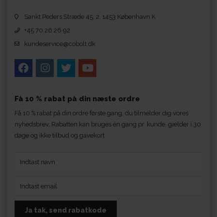
Sankt Peders Stræde 45, 2. 1453 København K
+45 70 26 26 92
kundeservice@cobolt.dk
Få 10 % rabat på din næste ordre
Få 10 % rabat på din ordre første gang, du tilmelder dig vores
nyhedsbrev. Rabatten kan bruges én gang pr. kunde, gælder i 30
dage og ikke tilbud og gavekort.