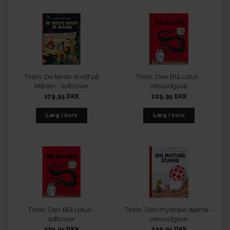
Tintin: De første skridt på
Tintin: Den Blå Lotus -
Månen - softcover
retroudgave
179,95 DKK
229,95 DKK
Tintin: Den Blå Lotus -
Tintin: Den mystiske stjerne -
softcover
retroudgave
179,95 DKK
229,95 DKK