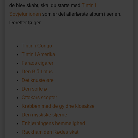
de blev skabt, skal du starte med
Tintin i
Sovjetunionen
som er det allerførste album i serien.
Derefter følger
Tintin i Congo
Tintin i Amerika
Faraos cigarer
Den Blå Lotus
Det knuste øre
Den sorte ø
Ottokars scepter
Krabben med de gyldne klosakse
Den mystiske stjerne
Enhjørningens hemmelighed
Rackham den Rødes skat