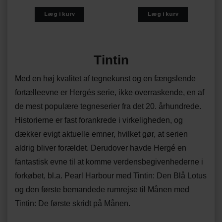
Tintin
Med en høj kvalitet af tegnekunst og en fængslende
fortælleevne er Hergés serie, ikke overraskende, en af
de mest populære tegneserier fra det 20. århundrede.
Historierne er fast forankrede i virkeligheden, og
dækker evigt aktuelle emner, hvilket gør, at serien
aldrig bliver forældet. Derudover havde Hergé en
fantastisk evne til at komme verdensbegivenhederne i
forkøbet, bl.a. Pearl Harbour med
Tintin: Den Blå Lotus
og den første bemandede rumrejse til Månen med
Tintin: De første skridt på Månen
.