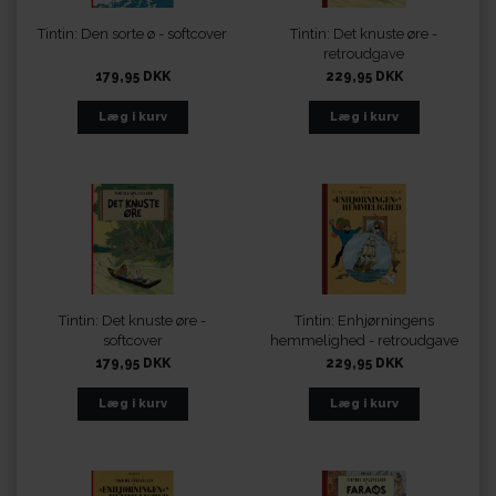
Tintin: Den sorte ø - softcover
Tintin: Det knuste øre -
retroudgave
179,95 DKK
229,95 DKK
Tintin: Det knuste øre -
Tintin: Enhjørningens
softcover
hemmelighed - retroudgave
179,95 DKK
229,95 DKK