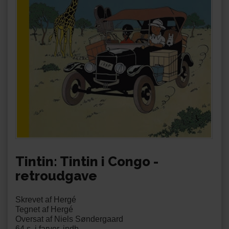
Tintin: Tintin i Congo -
retroudgave
Skrevet af Hergé
Tegnet af Hergé
Oversat af Niels Søndergaard
64 s. i farver, indb.