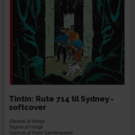
Tintin: Rute 714 til Sydney -
softcover
Skrevet af Hergé
Tegnet af Hergé
Oversat af Niels Søndergaard