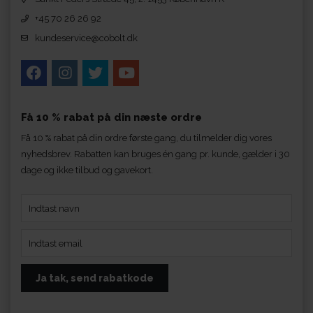
+45 70 26 26 92
kundeservice@cobolt.dk
Få 10 % rabat på din næste ordre
Få 10 % rabat på din ordre første gang, du tilmelder dig vores
nyhedsbrev. Rabatten kan bruges én gang pr. kunde, gælder i 30
dage og ikke tilbud og gavekort.