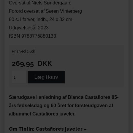
Oversat af Niels Søndergaard
Forord oversat af Søren Vinterberg
80 s. i farver, indb., 24 x 32 cm
Udgivelsesår 2023
ISBN 9788775880133
Pris ved 1 Stk
269,95
DKK
Særudgave i anledning af Bianca Castafiores 85-
års fødselsdag og 60-året for førsteudgaven af
albummet Castafiores juveler.
Om Tintin: Castafiores juveler –