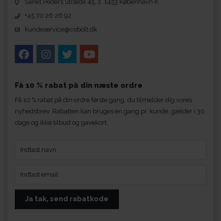
Sankt Peders Stræde 45, 2. 1453 København K
+45 70 26 26 92
kundeservice@cobolt.dk
Få 10 % rabat på din næste ordre
Få 10 % rabat på din ordre første gang, du tilmelder dig vores
nyhedsbrev. Rabatten kan bruges én gang pr. kunde, gælder i 30
dage og ikke tilbud og gavekort.