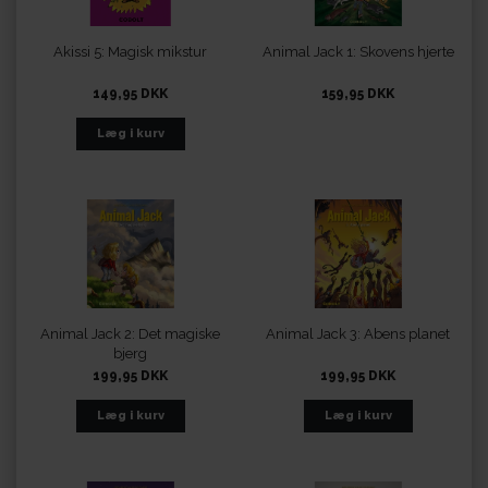
Akissi 5: Magisk mikstur
Animal Jack 1: Skovens hjerte
149,95 DKK
159,95 DKK
Animal Jack 2: Det magiske
Animal Jack 3: Abens planet
bjerg
199,95 DKK
199,95 DKK