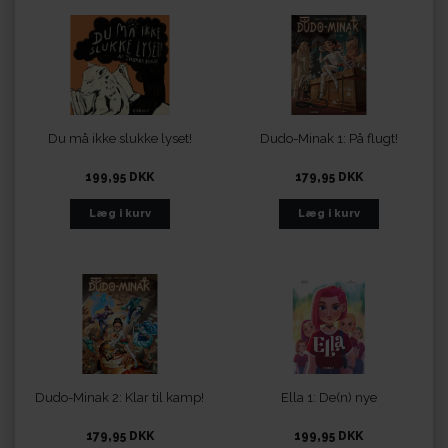
Du må ikke slukke lyset!
Dudo-Minak 1: På flugt!
199,95 DKK
179,95 DKK
Dudo-Minak 2: Klar til kamp!
Ella 1: De(n) nye
179,95 DKK
199,95 DKK