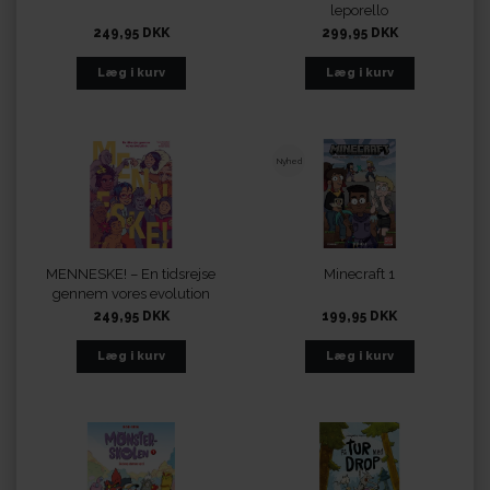
leporello
249,95 DKK
299,95 DKK
Nyhed
MENNESKE! – En tidsrejse
Minecraft 1
gennem vores evolution
249,95 DKK
199,95 DKK