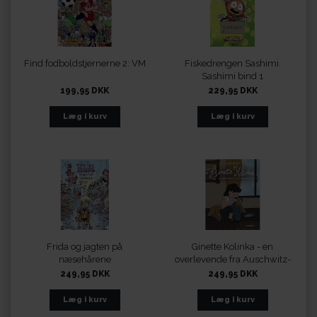
Find fodboldstjernerne 2: VM
Fiskedrengen Sashimi.
Sashimi bind 1
199,95 DKK
229,95 DKK
Frida og jagten på
Ginette Kolinka - en
næsehårene
overlevende fra Auschwitz-
Birkenau
249,95 DKK
249,95 DKK