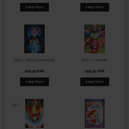
Ella 2: De(n) universelle
Ella 3: (I flertal)
199,95 DKK
199,95 DKK
Nyhed