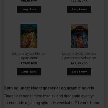
199,95 DKK
199,95 DKK
Søstrene Gyldenhjerte 1:
Søstrene Gyldenhjerte 2:
Sarahs drøm
Cassiopeias forelskelser
179,95 DKK
179,95 DKK
Børn og unge: Nye tegneserier og graphic novels
Findes der noget mere magisk end dragende eventyr,
spændende rejser og spirende venskaber? I vores børne-