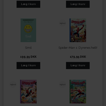
Nyhed
Smil
Spider-Man 1: Dyrenes helt!
199,95 DKK
179,95 DKK
Nyhed
Nyhed