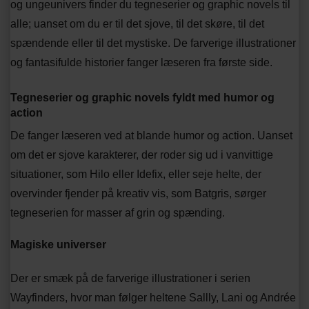
og ungeunivers finder du tegneserier og graphic novels til
alle; uanset om du er til det sjove, til det skøre, til det
spændende eller til det mystiske. De farverige illustrationer
og fantasifulde historier fanger læseren fra første side.
Tegneserier og graphic novels fyldt med humor og
action
De fanger læseren ved at blande humor og action. Uanset
om det er sjove karakterer, der roder sig ud i vanvittige
situationer, som Hilo eller Idefix, eller seje helte, der
overvinder fjender på kreativ vis, som Batgris, sørger
tegneserien for masser af grin og spænding.
Magiske universer
Der er smæk på de farverige illustrationer i serien
Wayfinders, hvor man følger heltene Sallly, Lani og Andrée