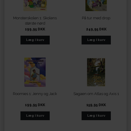
Monsterskolen 1: Skolens
På tur med drop
største nørd
199,95 DKK
249,95 DKK
Roomies 1: Jenny og Jack
Sagaen om Atlas og Axis 1
199,95 DKK
159,95 DKK