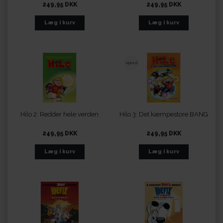
249,95 DKK
249,95 DKK
Nyhed
Hilo 2: Redder hele verden
Hilo 3: Det kæmpestore BANG
249,95 DKK
249,95 DKK