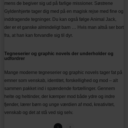
mens de begiver sig ud på farlige missioner. Søstrene
Gyldenhjerte tager dig med på en magisk rejse med fine og
inddragende tegninger. Du kan også følge Animal Jack,
der er et ganske almindeligt barn … Hvis man altså ser bort
fra, at han kan forvandle sig til dyr.
Tegneserier og graphic novels der underholder og
udfordrer
Mange moderne tegneserier og graphic novels tager fat på
emner som venskab, identitet, forskellighed og mod – alt
sammen pakket ind i spændende fortællinger. Gennem
helte og heltinder, der kæmper mod både ydre og indre
fjender, lærer børn og unge værdien af mod, kreativitet,
venskab og det at stå ved sig selv.
1
2