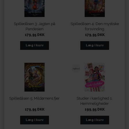
Spilledåsen 3: Jagten på
Spilledåsen 4: Den mystiske
Pandesien
forsvinding
179,95 DKK
179,95 DKK
Nyhed
Spilledåsen 5: Mildørnens fjer
Studier i kærlighed 1.
Hemmeligheder
179,95 DKK
199,95 DKK