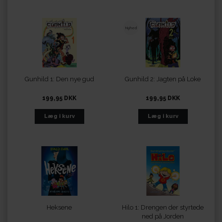
Nyhed
Gunhild 1: Den nye gud
Gunhild 2: Jagten på Loke
199,95 DKK
199,95 DKK
Heksene
Hilo 1: Drengen der styrtede
ned på Jorden