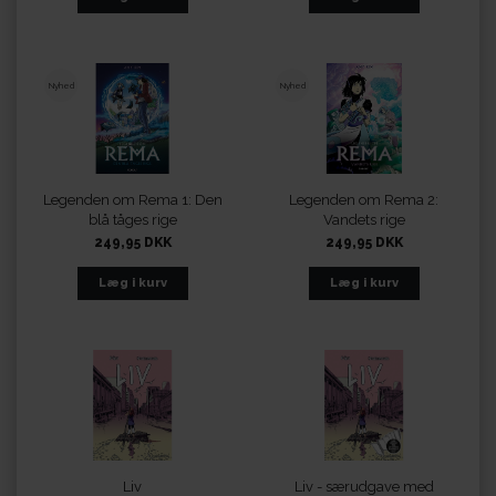
Nyhed
Nyhed
Legenden om Rema 1: Den
Legenden om Rema 2:
blå tåges rige
Vandets rige
249,95 DKK
249,95 DKK
Liv
Liv - særudgave med