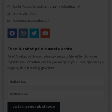
Sankt Peders Stræde 45, 2. 1453 København K
+45 70 26 26 92
kundeservice@cobolt.dk
Få 10 % rabat på din næste ordre
Få 10 % rabat på din ordre første gang, du tilmelder dig vores
nyhedsbrev. Rabatten kan bruges én gang pr. kunde, gælder i 30
dage og ikke tilbud og gavekort.