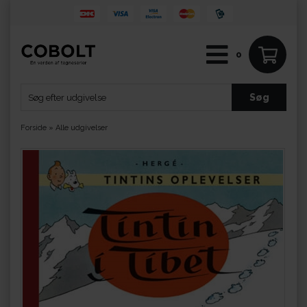
0
Forside
»
Alle udgivelser