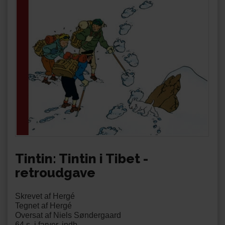
Tintin: Tintin i Tibet -
retroudgave
Skrevet af Hergé
Tegnet af Hergé
Oversat af Niels Søndergaard
64 s. i farver, indb.