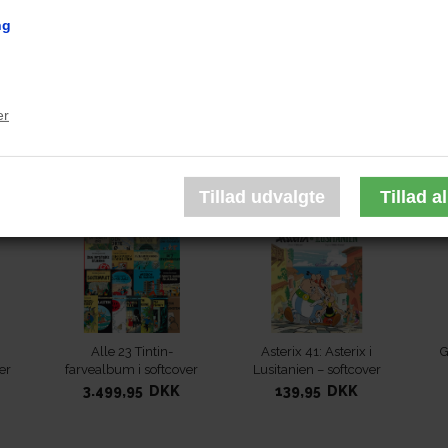
ergaard.
Retroudgaverne omfatter de 22 album, som Hergé nåede a
ng
artskonkgres i Australien tvinger Tintin og vennerne til at lande p
nyde milliadæren Laszlo Carreidas til at opgive sin hemmelige
er
re mellem himmel og jord - selv på en tilsyneladende øde ø i 
e er du også interesseret i disse udgiv
Alle 23 Tintin-
Asterix 41: Asterix i
G
er
farvealbum i softcover
Lusitanien – softcover
3.499,95 DKK
139,95 DKK