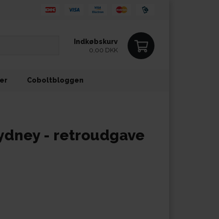
Indkøbskurv
0,00 DKK
ler
Coboltbloggen
 Sydney - retroudgave