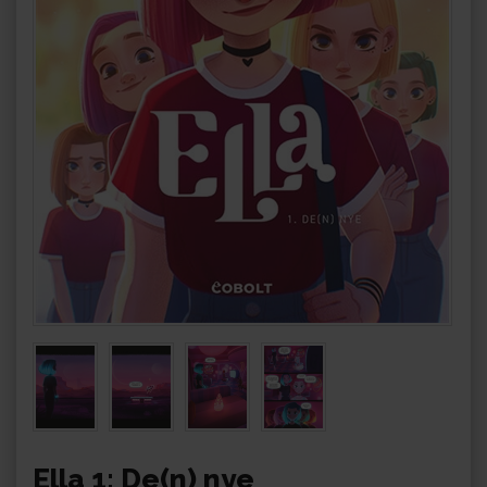
Ella 1: De(n) nye