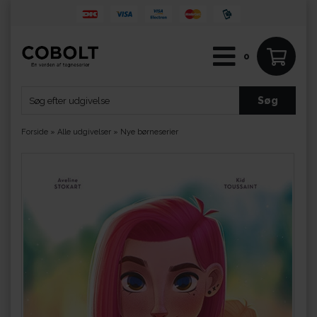
0
Forside
»
Alle udgivelser
»
Nye børneserier