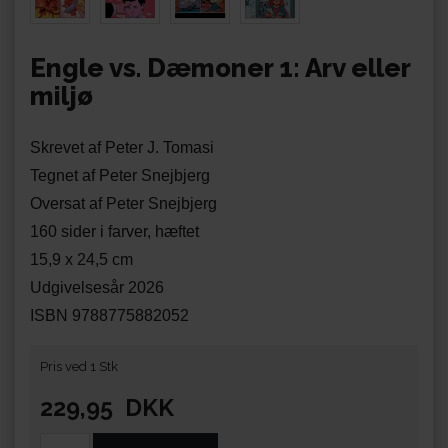
Engle vs. Dæmoner 1: Arv eller
miljø
Skrevet af Peter J. Tomasi
Tegnet af Peter Snejbjerg
Oversat af Peter Snejbjerg
160 sider i farver, hæftet
15,9 x 24,5 cm
Udgivelsesår 2026
ISBN 9788775882052
Pris ved 1 Stk
229,95
DKK