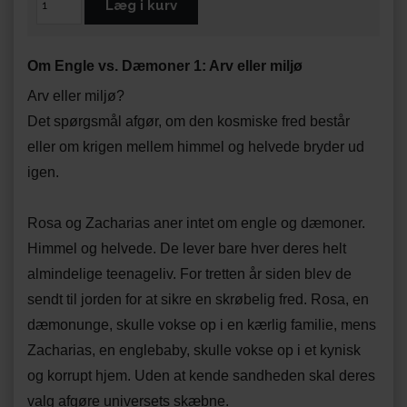
Om Engle vs. Dæmoner 1: Arv eller miljø
Arv eller miljø?
Det spørgsmål afgør, om den kosmiske fred består
eller om krigen mellem himmel og helvede bryder ud
igen.
Rosa og Zacharias aner intet om engle og dæmoner.
Himmel og helvede. De lever bare hver deres helt
almindelige teenageliv. For tretten år siden blev de
sendt til jorden for at sikre en skrøbelig fred. Rosa, en
dæmonunge, skulle vokse op i en kærlig familie, mens
Zacharias, en englebaby, skulle vokse op i et kynisk
og korrupt hjem. Uden at kende sandheden skal deres
valg afgøre universets skæbne.