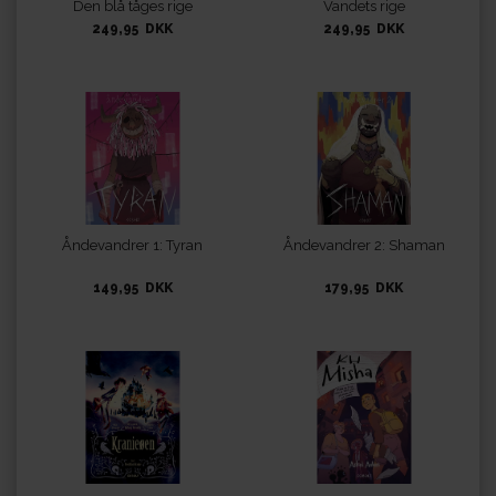
Den blå tåges rige
Vandets rige
249,95 DKK
249,95 DKK
Åndevandrer 1: Tyran
Åndevandrer 2: Shaman
149,95 DKK
179,95 DKK