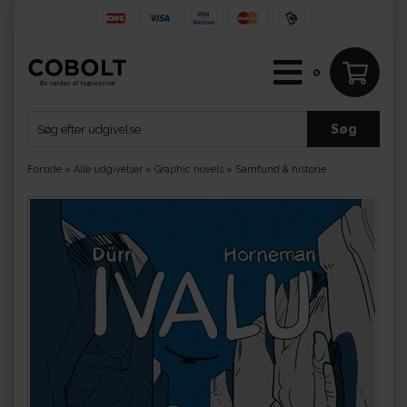
0
Forside
»
Alle udgivelser
»
Graphic novels
»
Samfund & historie