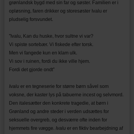
grønlandsk bygd med sin far og søster. Familien er i
opløsning, faren drikker og storesøster Ivalu er
pludselig forsvundet.
”Ivalu, Kan du huske, hvor sultne vi var?
Vi spiste sortebær. Vi fiskede efter torsk.
Men vi fangede kun en klam ulk.
Vi sov i ruinen, fordi du ikke ville hjem.
Fordi det gjorde ondt”
Ivalu
er en tegneserie for større børn såvel som
voksne, der kaster lys på tabuerne incest og selvmord.
Den italesætter den konkrete tragedie, at børn i
Grønland og andre steder i verden udsættes for
seksuelle overgreb, og desværre ofte inden for
hjemmets fire vægge.
Ivalu
er en fiktiv bearbejdning af