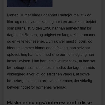
Morten Dürr er både uddannet i radiojournalistik og
film- og medievidenskab, og har i en årrække arbejdet
som journalist. Siden 1990 har han anmeldt film for
dagbladet Børsen, og udgivet en lang række romaner
og enkelte tegneserier. Dürr skriver mest til børn, og
ideerne kommer blandt andet fra ting, han selv har
oplevet, ting han taler med sine børn om, og ting han
læser i avisen. Han har udtalt i et interview, at han ser
børnebogen som det eneste medie, der tager barnets
virkelighed alvorligt, og sætter en værdi i, at skrive
børnebøger, der kan røre ved de emner, der virkelig
betyder noget for børnenes hverdag.
Måske er du også interesseret i disse