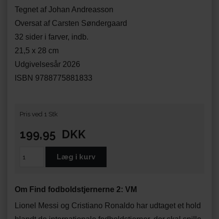
Tegnet af Johan Andreasson
Oversat af Carsten Søndergaard
32 sider i farver, indb.
21,5 x 28 cm
Udgivelsesår 2026
ISBN 9788775881833
Pris ved 1 Stk
199,95
DKK
Om Find fodboldstjernerne 2: VM
Lionel Messi og Cristiano Ronaldo har udtaget et hold