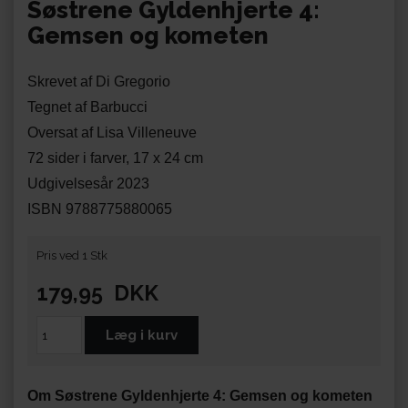
Søstrene Gyldenhjerte 4:
Gemsen og kometen
Skrevet af Di Gregorio
Tegnet af Barbucci
Oversat af Lisa Villeneuve
72 sider i farver, 17 x 24 cm
Udgivelsesår 2023
ISBN 9788775880065
Pris ved 1 Stk
179,95
DKK
Om Søstrene Gyldenhjerte 4: Gemsen og kometen