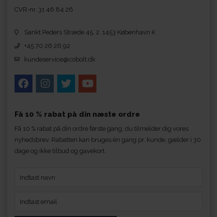
CVR-nr. 31 46 84 26
Sankt Peders Stræde 45, 2. 1453 København K
+45 70 26 26 92
kundeservice@cobolt.dk
Få 10 % rabat på din næste ordre
Få 10 % rabat på din ordre første gang, du tilmelder dig vores
nyhedsbrev. Rabatten kan bruges én gang pr. kunde, gælder i 30
dage og ikke tilbud og gavekort.