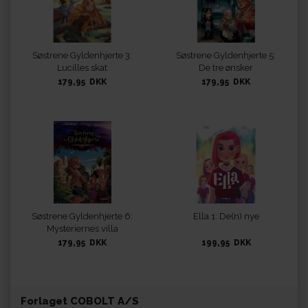
Søstrene Gyldenhjerte 3:
Søstrene Gyldenhjerte 5:
Lucilles skat
De tre ønsker
179,95 DKK
179,95 DKK
Søstrene Gyldenhjerte 6:
Ella 1: De(n) nye
Mysteriernes villa
179,95 DKK
199,95 DKK
Forlaget COBOLT A/S