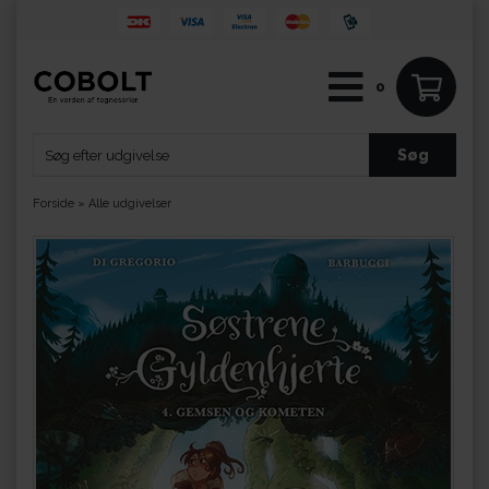
0
Forside
»
Alle udgivelser