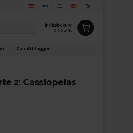
Indkøbskurv
0,00 DKK
ler
Coboltbloggen
te 2: Cassiopeias