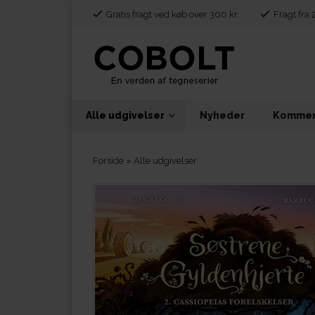
Gratis fragt ved køb over 300 kr.
Fragt fra 
Alle udgivelser
Nyheder
Kommen
Forside
»
Alle udgivelser