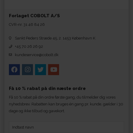
Forlaget COBOLT A/S
CVR-nr. 31 46 84 26
Sankt Peders Stræde 45, 2. 1453 København K
+45 70 26 26 92
kundeservice@cobolt.dk
Få 10 % rabat på din næste ordre
Få 10 % rabat på din ordre første gang, du tilmelder dig vores
nyhedsbrev. Rabatten kan bruges én gang pr. kunde, gælder i 30
dage og ikke tilbud og gavekort.