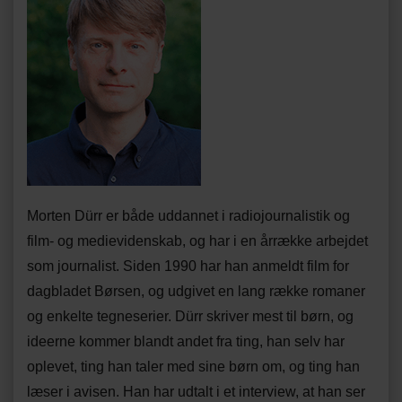
Morten Dürr er både uddannet i radiojournalistik og
film- og medievidenskab, og har i en årrække arbejdet
som journalist. Siden 1990 har han anmeldt film for
dagbladet Børsen, og udgivet en lang række romaner
og enkelte tegneserier. Dürr skriver mest til børn, og
ideerne kommer blandt andet fra ting, han selv har
oplevet, ting han taler med sine børn om, og ting han
læser i avisen. Han har udtalt i et interview, at han ser