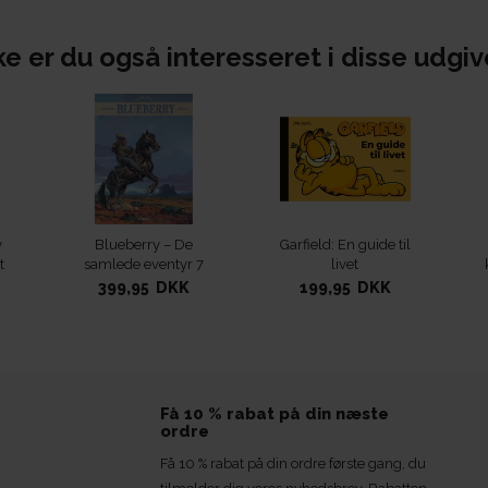
e er du også interesseret i disse udgiv
y
Blueberry – De
Garfield: En guide til
t
samlede eventyr 7
livet
tyr
399,95 DKK
199,95 DKK
Få 10 % rabat på din næste
ordre
Få 10 % rabat på din ordre første gang, du