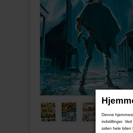
Hjemme
Denne hjemmeside
indstillinger. Ve
siden hele tiden 