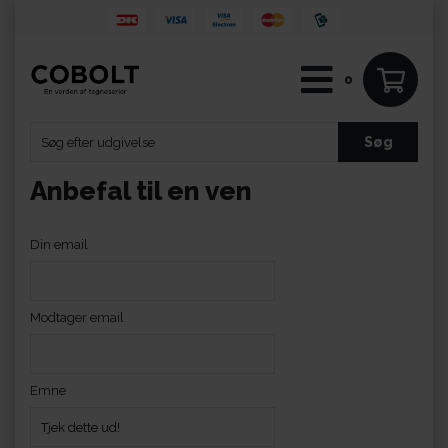
0
Anbefal til en ven
Din email
Modtager email
Emne