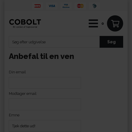
0
Anbefal til en ven
Din email
Modtager email
Emne