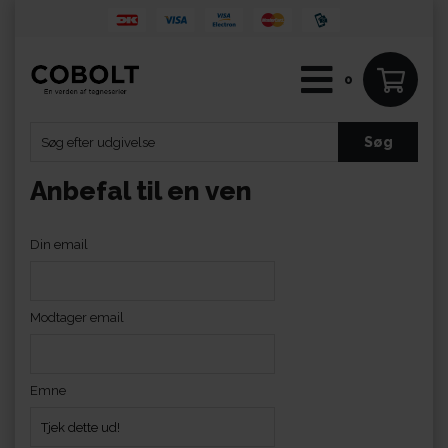
0
Anbefal til en ven
Din email
Modtager email
Emne