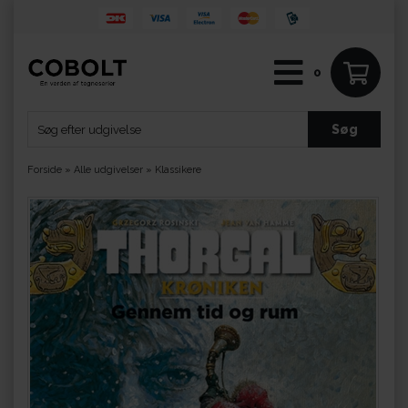
0
Forside
»
Alle udgivelser
»
Klassikere