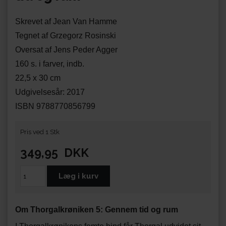
Skrevet af Jean Van Hamme
Tegnet af Grzegorz Rosinski
Oversat af Jens Peder Agger
160 s. i farver, indb.
22,5 x 30 cm
Udgivelsesår: 2017
ISBN 9788770856799
Pris ved 1 Stk
349,95
DKK
Om Thorgalkrøniken 5: Gennem tid og rum