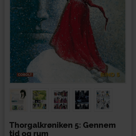
Thorgalkrøniken 5: Gennem
tid og rum