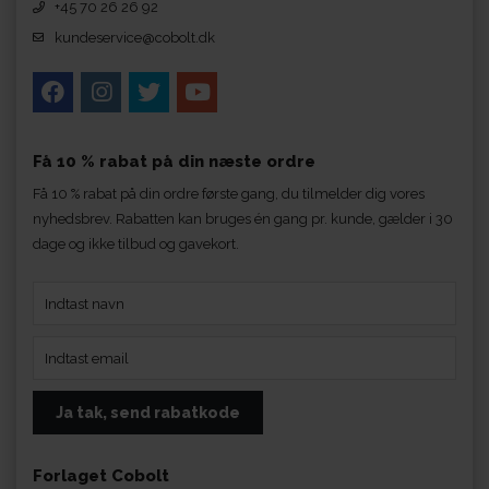
+45 70 26 26 92
kundeservice@cobolt.dk
Få 10 % rabat på din næste ordre
Få 10 % rabat på din ordre første gang, du tilmelder dig vores
nyhedsbrev. Rabatten kan bruges én gang pr. kunde, gælder i 30
dage og ikke tilbud og gavekort.
Forlaget Cobolt