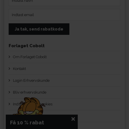
Forlaget Cobolt
Om Forlaget Cobolt
Kontakt
Login Erhvervskunde
Bliv erhvervskunde
Indstillinger for cookies
Handelsbetingelser
Få 10 % rabat