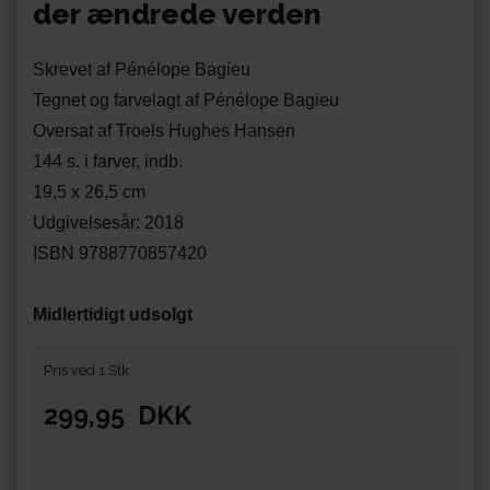
der ændrede verden
Skrevet af Pénélope Bagieu
Tegnet og farvelagt af Pénélope Bagieu
Oversat af Troels Hughes Hansen
144 s. i farver, indb.
19,5 x 26,5 cm
Udgivelsesår: 2018
ISBN 9788770857420
Midlertidigt udsolgt
Pris ved 1 Stk
299,95
DKK