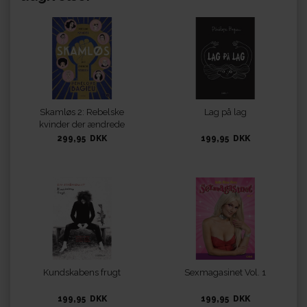
Skamløs 2: Rebelske
Lag på lag
kvinder der ændrede
verden
299,95 DKK
199,95 DKK
Kundskabens frugt
Sexmagasinet Vol. 1
199,95 DKK
199,95 DKK