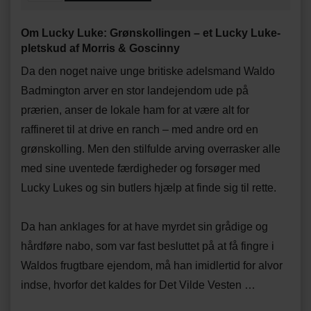
Om Lucky Luke: Grønskollingen – et Lucky Luke-
pletskud af Morris & Goscinny
Da den noget naive unge britiske adelsmand Waldo
Badmington arver en stor landejendom ude på
prærien, anser de lokale ham for at være alt for
raffineret til at drive en ranch – med andre ord en
grønskolling. Men den stilfulde arving overrasker alle
med sine uventede færdigheder og forsøger med
Lucky Lukes og sin butlers hjælp at finde sig til rette.
Da han anklages for at have myrdet sin grådige og
hårdføre nabo, som var fast besluttet på at få fingre i
Waldos frugtbare ejendom, må han imidlertid for alvor
indse, hvorfor det kaldes for Det Vilde Vesten …