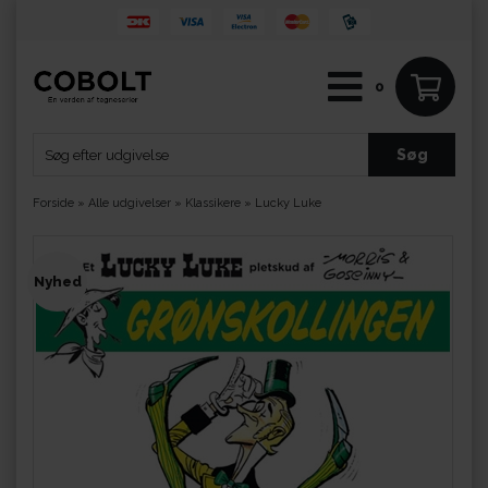
0
Forside
»
Alle udgivelser
»
Klassikere
»
Lucky Luke
Nyhed