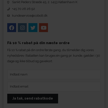
Sankt Peders Stræde 45, 2. 1453 København K
+45 70 26 26 92
kundeservice@cobolt.dk
Få 10 % rabat på din næste ordre
Få 10 % rabat på din ordre første gang, du tilmelder dig vores
nyhedsbrev. Rabatten kan bruges én gang pr. kunde, gælder i 30
dage og ikke tilbud og gavekort.