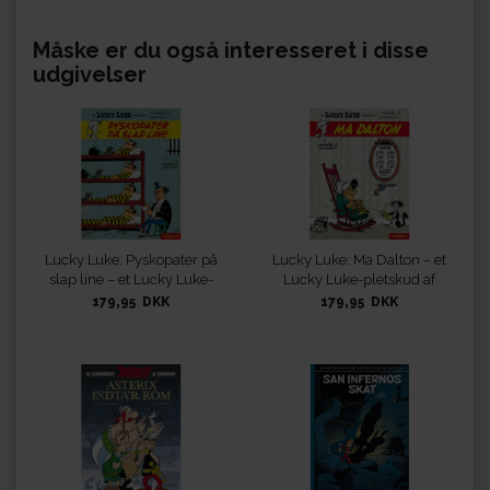
Måske er du også interesseret i disse
udgivelser
Lucky Luke: Pyskopater på
Lucky Luke: Ma Dalton – et
slap line – et Lucky Luke-
Lucky Luke-pletskud af
pletskud af Morris &
Morris & Goscinny
179,95 DKK
179,95 DKK
Goscinny