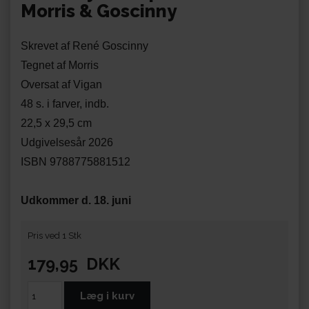
Morris & Goscinny
Skrevet af René Goscinny
Tegnet af Morris
Oversat af Vigan
48 s. i farver, indb.
22,5 x 29,5 cm
Udgivelsesår 2026
ISBN 9788775881512
Udkommer d. 18. juni
Pris ved 1 Stk
179,95
DKK