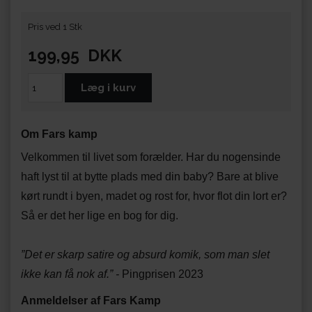
Pris ved 1 Stk
199,95
DKK
Om Fars kamp
Velkommen til livet som forælder. Har du nogensinde
haft lyst til at bytte plads med din baby? Bare at blive
kørt rundt i byen, madet og rost for, hvor flot din lort er?
Så er det her lige en bog for dig.
”Det er skarp satire og absurd komik, som man slet
ikke kan få nok af.” -
Pingprisen 2023
Anmeldelser af Fars Kamp