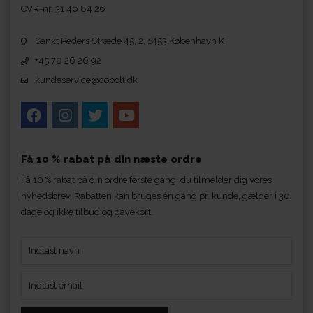
CVR-nr. 31 46 84 26
Sankt Peders Stræde 45, 2. 1453 København K
+45 70 26 26 92
kundeservice@cobolt.dk
Få 10 % rabat på din næste ordre
Få 10 % rabat på din ordre første gang, du tilmelder dig vores
nyhedsbrev. Rabatten kan bruges én gang pr. kunde, gælder i 30
dage og ikke tilbud og gavekort.