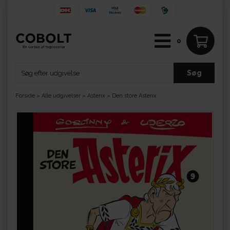
0
Forside
»
Alle udgivelser
»
Asterix
»
Den store Asterix