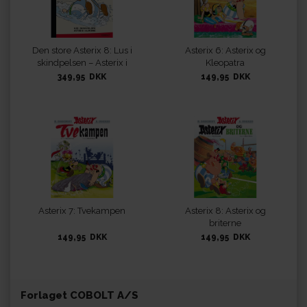
Den store Asterix 8: Lus i
Asterix 6: Asterix og
skindpelsen – Asterix i
Kleopatra
Alperne
349,95 DKK
149,95 DKK
Asterix 7: Tvekampen
Asterix 8: Asterix og
briterne
149,95 DKK
149,95 DKK
Forlaget COBOLT A/S