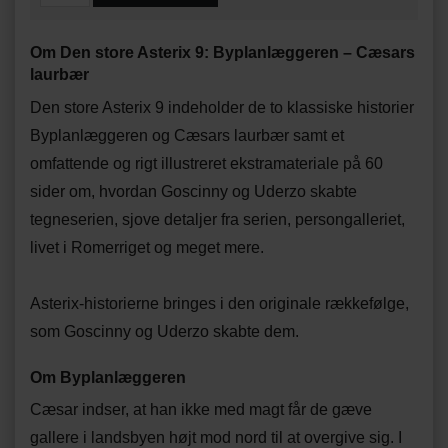
Om Den store Asterix 9: Byplanlæggeren – Cæsars
laurbær
Den store Asterix 9 indeholder de to klassiske historier
Byplanlæggeren og Cæsars laurbær samt et
omfattende og rigt illustreret ekstramateriale på 60
sider om, hvordan Goscinny og Uderzo skabte
tegneserien, sjove detaljer fra serien, persongalleriet,
livet i Romerriget og meget mere.
Asterix-historierne bringes i den originale rækkefølge,
som Goscinny og Uderzo skabte dem.
Om Byplanlæggeren
Cæsar indser, at han ikke med magt får de gæve
gallere i landsbyen højt mod nord til at overgive sig. I