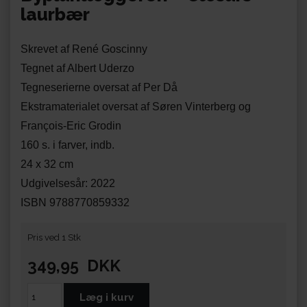
laurbær
Skrevet af René Goscinny
Tegnet af Albert Uderzo
Tegneserierne oversat af Per Då
Ekstramaterialet oversat af Søren Vinterberg og
François-Eric Grodin
160 s. i farver, indb.
24 x 32 cm
​​​​​​​Udgivelsesår: 2022
ISBN 9788770859332
Pris ved 1 Stk
349,95
DKK