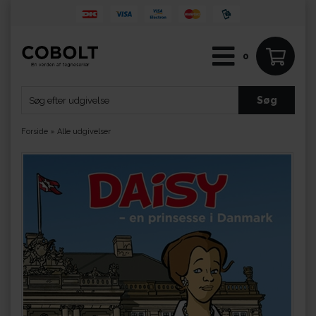
0
Forside
»
Alle udgivelser