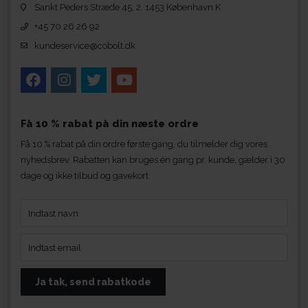
Sankt Peders Stræde 45, 2. 1453 København K
+45 70 26 26 92
kundeservice@cobolt.dk
Få 10 % rabat på din næste ordre
Få 10 % rabat på din ordre første gang, du tilmelder dig vores
nyhedsbrev. Rabatten kan bruges én gang pr. kunde, gælder i 30
dage og ikke tilbud og gavekort.