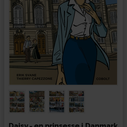
Daisy - en prinsesse i Danmark