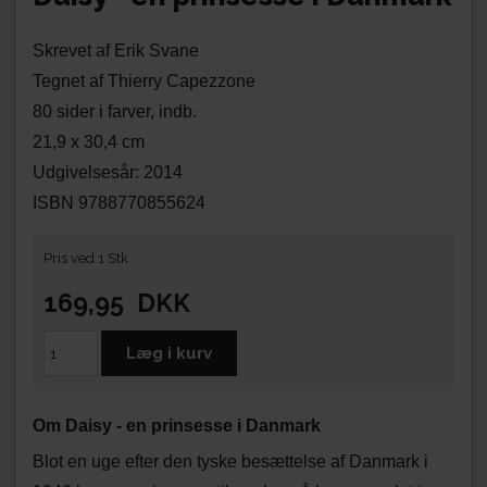
Skrevet af Erik Svane
Tegnet af Thierry Capezzone
80 sider i farver, indb.
21,9 x 30,4 cm
Udgivelsesår: 2014
ISBN 9788770855624
Pris ved 1 Stk
169,95
DKK
Om Daisy - en prinsesse i Danmark
Blot en uge efter den tyske besættelse af Danmark i