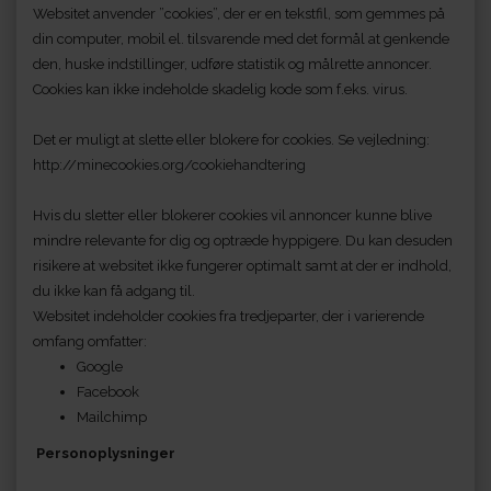
Websitet anvender ”cookies”, der er en tekstfil, som gemmes på
din computer, mobil el. tilsvarende med det formål at genkende
den, huske indstillinger, udføre statistik og målrette annoncer.
Cookies kan ikke indeholde skadelig kode som f.eks. virus.
Det er muligt at slette eller blokere for cookies. Se vejledning:
http://minecookies.org/cookiehandtering
Hvis du sletter eller blokerer cookies vil annoncer kunne blive
mindre relevante for dig og optræde hyppigere. Du kan desuden
risikere at websitet ikke fungerer optimalt samt at der er indhold,
du ikke kan få adgang til.
Websitet indeholder cookies fra tredjeparter, der i varierende
omfang omfatter:
Google
Facebook
Mailchimp
Personoplysninger