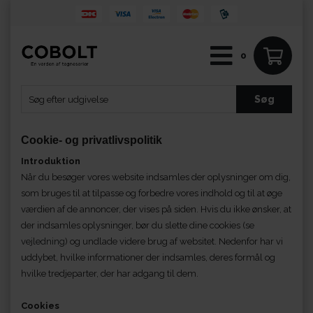
0
Cookie- og privatlivspolitik
Introduktion
Når du besøger vores website indsamles der oplysninger om dig,
som bruges til at tilpasse og forbedre vores indhold og til at øge
værdien af de annoncer, der vises på siden. Hvis du ikke ønsker, at
der indsamles oplysninger, bør du slette dine cookies (
se
vejledning
) og undlade videre brug af websitet. Nedenfor har vi
uddybet, hvilke informationer der indsamles, deres formål og
hvilke tredjeparter, der har adgang til dem.
Cookies