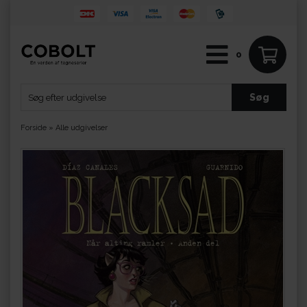
0
Forside
»
Alle udgivelser