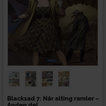
Blacksad 7: Når alting ramler –
Anden del