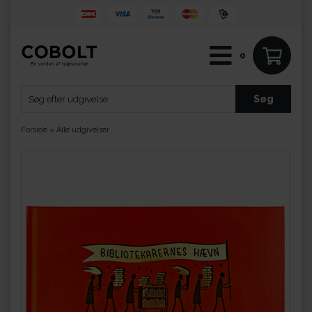
0
Forside
»
Alle udgivelser