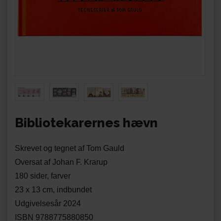
Bibliotekarernes hævn
Skrevet og tegnet af Tom Gauld
Oversat af Johan F. Krarup
180 sider, farver
23 x 13 cm, indbundet
Udgivelsesår 2024
ISBN 9788775880850