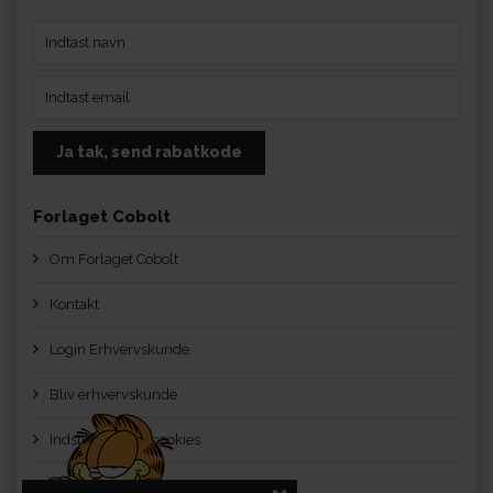
Forlaget Cobolt
Om Forlaget Cobolt
Kontakt
Login Erhvervskunde
Bliv erhvervskunde
Indstillinger for cookies
Handelsbetingelser