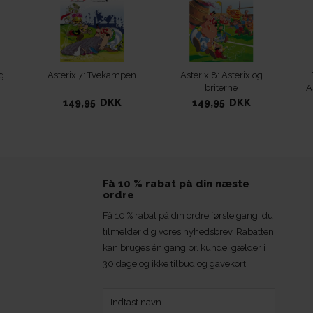
g
Asterix 7: Tvekampen
Asterix 8: Asterix og
briterne
A
149,95 DKK
149,95 DKK
Få 10 % rabat på din næste
ordre
Få 10 % rabat på din ordre første gang, du
tilmelder dig vores nyhedsbrev. Rabatten
kan bruges én gang pr. kunde, gælder i
30 dage og ikke tilbud og gavekort.