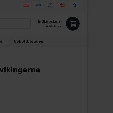
Indkøbskurv
0,00 DKK
ler
Coboltbloggen
g vikingerne